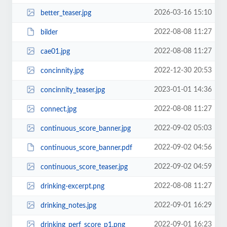
2026-03-16 15:10
better_teaser.jpg
2022-08-08 11:27
bilder
2022-08-08 11:27
cae01.jpg
2022-12-30 20:53
concinnity.jpg
2023-01-01 14:36
concinnity_teaser.jpg
2022-08-08 11:27
connect.jpg
2022-09-02 05:03
continuous_score_banner.jpg
2022-09-02 04:56
continuous_score_banner.pdf
2022-09-02 04:59
continuous_score_teaser.jpg
2022-08-08 11:27
drinking-excerpt.png
2022-09-01 16:29
drinking_notes.jpg
2022-09-01 16:23
drinking_perf_score_p1.png