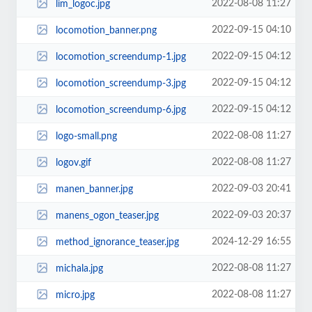
2022-08-08 11:27
lim_logoc.jpg
2022-09-15 04:10
locomotion_banner.png
2022-09-15 04:12
locomotion_screendump-1.jpg
2022-09-15 04:12
locomotion_screendump-3.jpg
2022-09-15 04:12
locomotion_screendump-6.jpg
2022-08-08 11:27
logo-small.png
2022-08-08 11:27
logov.gif
2022-09-03 20:41
manen_banner.jpg
2022-09-03 20:37
manens_ogon_teaser.jpg
2024-12-29 16:55
method_ignorance_teaser.jpg
2022-08-08 11:27
michala.jpg
2022-08-08 11:27
micro.jpg