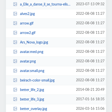
2023-07-13 09:32
a_Elle_a_danse_il_se_tourna-elisk_bloch_3x3.jpg
2022-08-08 11:27
alves2.jpg
2022-08-08 11:27
arrow.gif
2022-08-08 11:27
arrow2.gif
2022-08-08 11:27
Ars_Nova_logo.jpg
2022-08-08 11:27
avatar.med.png
2022-08-08 11:27
avatar.png
2022-08-08 11:27
avatar.small.png
2022-08-08 11:27
beirach-color-small.jpg
2014-08-21 20:49
better_life_2.jpg
2017-01-16 18:35
better_life_3.jpg
2026-03-16 15:06
better_overlay.jpg