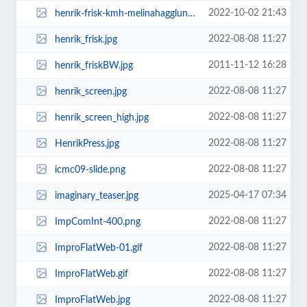
2022-10-02 21:43
henrik-frisk-kmh-melinahagglund-2.jpg
2022-08-08 11:27
henrik_frisk.jpg
2011-11-12 16:28
henrik_friskBW.jpg
2022-08-08 11:27
henrik_screen.jpg
2022-08-08 11:27
henrik_screen_high.jpg
2022-08-08 11:27
HenrikPress.jpg
2022-08-08 11:27
icmc09-slide.png
2025-04-17 07:34
imaginary_teaser.jpg
2022-08-08 11:27
ImpComInt-400.png
2022-08-08 11:27
ImproFlatWeb-01.gif
2022-08-08 11:27
ImproFlatWeb.gif
2022-08-08 11:27
ImproFlatWeb.jpg