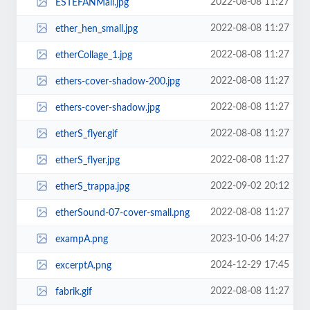
2022-08-08 11:27
ESTEFANMail.jpg
2022-08-08 11:27
ether_hen_small.jpg
2022-08-08 11:27
etherCollage_1.jpg
2022-08-08 11:27
ethers-cover-shadow-200.jpg
2022-08-08 11:27
ethers-cover-shadow.jpg
2022-08-08 11:27
etherS_flyer.gif
2022-08-08 11:27
etherS_flyer.jpg
2022-09-02 20:12
etherS_trappa.jpg
2022-08-08 11:27
etherSound-07-cover-small.png
2023-10-06 14:27
exampA.png
2024-12-29 17:45
excerptA.png
2022-08-08 11:27
fabrik.gif