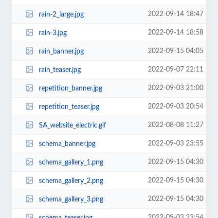
2022-09-14 18:47
rain-2_large.jpg
2022-09-14 18:58
rain-3.jpg
2022-09-15 04:05
rain_banner.jpg
2022-09-07 22:11
rain_teaser.jpg
2022-09-03 21:00
repetition_banner.jpg
2022-09-03 20:54
repetition_teaser.jpg
2022-08-08 11:27
SA_website_electric.gif
2022-09-03 23:55
schema_banner.jpg
2022-09-15 04:30
schema_gallery_1.png
2022-09-15 04:30
schema_gallery_2.png
2022-09-15 04:30
schema_gallery_3.png
2022-09-03 23:54
schema_teaser.jpg