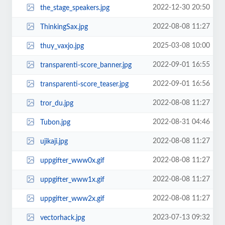
2022-12-30 20:50
the_stage_speakers.jpg
2022-08-08 11:27
ThinkingSax.jpg
2025-03-08 10:00
thuy_vaxjo.jpg
2022-09-01 16:55
transparenti-score_banner.jpg
2022-09-01 16:56
transparenti-score_teaser.jpg
2022-08-08 11:27
tror_du.jpg
2022-08-31 04:46
Tubon.jpg
2022-08-08 11:27
ujikaji.jpg
2022-08-08 11:27
uppgifter_www0x.gif
2022-08-08 11:27
uppgifter_www1x.gif
2022-08-08 11:27
uppgifter_www2x.gif
2023-07-13 09:32
vectorhack.jpg