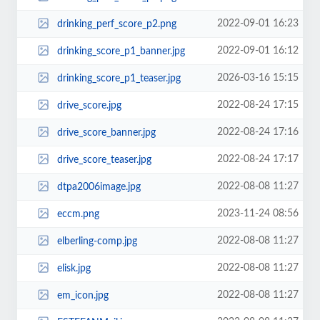
2022-09-01 16:23
drinking_perf_score_p2.png
2022-09-01 16:12
drinking_score_p1_banner.jpg
2026-03-16 15:15
drinking_score_p1_teaser.jpg
2022-08-24 17:15
drive_score.jpg
2022-08-24 17:16
drive_score_banner.jpg
2022-08-24 17:17
drive_score_teaser.jpg
2022-08-08 11:27
dtpa2006image.jpg
2023-11-24 08:56
eccm.png
2022-08-08 11:27
elberling-comp.jpg
2022-08-08 11:27
elisk.jpg
2022-08-08 11:27
em_icon.jpg