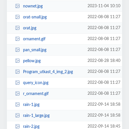
2023-11-04 10:10
nownet.jpg
2022-08-08 11:27
orat-small.jpg
2022-08-08 11:27
orat.jpg
2022-08-08 11:27
ornament.gif
2022-08-08 11:27
pan_small.jpg
2022-08-28 18:40
pellow.jpg
2022-08-08 11:27
Program_utkast_4_img_2.jpg
2022-08-08 11:27
query_icon.jpg
2022-08-08 11:27
r_ornament.gif
2022-09-14 18:58
rain-1.jpg
2022-09-14 18:58
rain-1_large.jpg
2022-09-14 18:45
rain-2.jpg